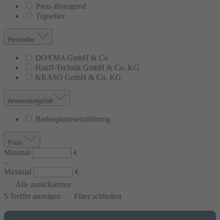
Preis absteigend
Topseller
Hersteller
DOYMA GmbH & Co
Hauff-Technik GmbH & Co. KG
KRASO GmbH & Co. KG
Anwendungsfall
Bodenplatteneinführung
Preis
Minimal
€
–
Maximal
€
Alle zurücksetzen
5
Treffer anzeigen
Filter schließen