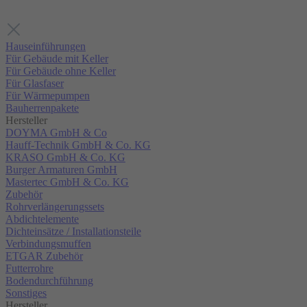
Hauseinführungen
Für Gebäude mit Keller
Für Gebäude ohne Keller
Für Glasfaser
Für Wärmepumpen
Bauherrenpakete
Hersteller
DOYMA GmbH & Co
Hauff-Technik GmbH & Co. KG
KRASO GmbH & Co. KG
Burger Armaturen GmbH
Mastertec GmbH & Co. KG
Zubehör
Rohrverlängerungssets
Abdichtelemente
Dichteinsätze / Installationsteile
Verbindungsmuffen
ETGAR Zubehör
Futterrohre
Bodendurchführung
Sonstiges
Hersteller