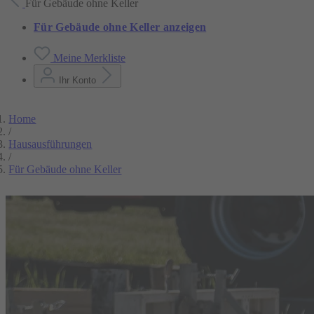
Für Gebäude ohne Keller
Für Gebäude ohne Keller anzeigen
Meine Merkliste
Ihr Konto
Home
/
Hausausführungen
/
Für Gebäude ohne Keller