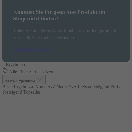
Konnten Sie Ihr gesuchtes Produkt im
Shop nicht finden?
Teilen Sie uns Ihren Wunsch mit – wir prüfen gerne, ob
wir es für Sie beschaffen können.
Produkt anfragen →
5
Ergebnisse
Alle Filter zurücksetzen
Beste Ergebnisse
Beste Ergebnisse
Name A-Z
Name Z-A
Preis aufsteigend
Preis
absteigend
Topseller