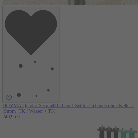
DOYMA Quadro-Secura® O.Con 1 Set für Gebäude ohne Keller -
(Strom+TK / Wasser + TK)
249,95 €