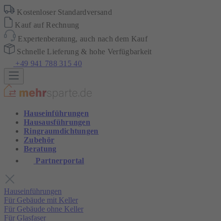
Kostenloser Standardversand
Kauf auf Rechnung
Expertenberatung, auch nach dem Kauf
Schnelle Lieferung & hohe Verfügbarkeit
+49 941 788 315 40
Hauseinführungen
Hausausführungen
Ringraumdichtungen
Zubehör
Beratung
Partnerportal
Hauseinführungen
Für Gebäude mit Keller
Für Gebäude ohne Keller
Für Glasfaser