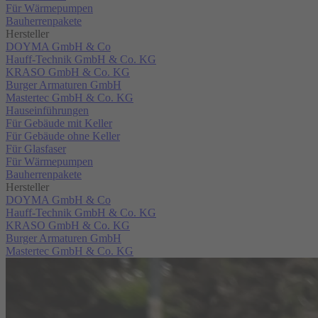
Für Wärmepumpen
Bauherrenpakete
Hersteller
DOYMA GmbH & Co
Hauff-Technik GmbH & Co. KG
KRASO GmbH & Co. KG
Burger Armaturen GmbH
Mastertec GmbH & Co. KG
Hauseinführungen
Für Gebäude mit Keller
Für Gebäude ohne Keller
Für Glasfaser
Für Wärmepumpen
Bauherrenpakete
Hersteller
DOYMA GmbH & Co
Hauff-Technik GmbH & Co. KG
KRASO GmbH & Co. KG
Burger Armaturen GmbH
Mastertec GmbH & Co. KG