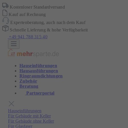
Kostenloser Standardversand
Kauf auf Rechnung
Expertenberatung, auch nach dem Kauf
Schnelle Lieferung & hohe Verfügbarkeit
+49 941 788 315 40
Hauseinführungen
Hausausführungen
Ringraumdichtungen
Zubehör
Beratung
Partnerportal
Hauseinführungen
Für Gebäude mit Keller
Für Gebäude ohne Keller
Für Glasfaser