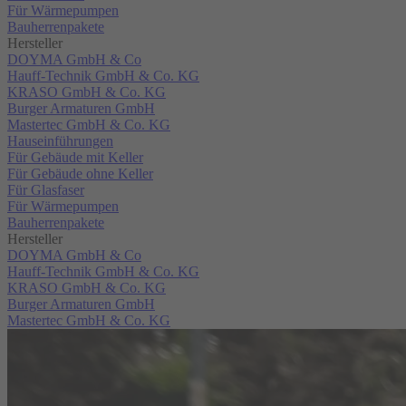
Für Wärmepumpen
Bauherrenpakete
Hersteller
DOYMA GmbH & Co
Hauff-Technik GmbH & Co. KG
KRASO GmbH & Co. KG
Burger Armaturen GmbH
Mastertec GmbH & Co. KG
Hauseinführungen
Für Gebäude mit Keller
Für Gebäude ohne Keller
Für Glasfaser
Für Wärmepumpen
Bauherrenpakete
Hersteller
DOYMA GmbH & Co
Hauff-Technik GmbH & Co. KG
KRASO GmbH & Co. KG
Burger Armaturen GmbH
Mastertec GmbH & Co. KG