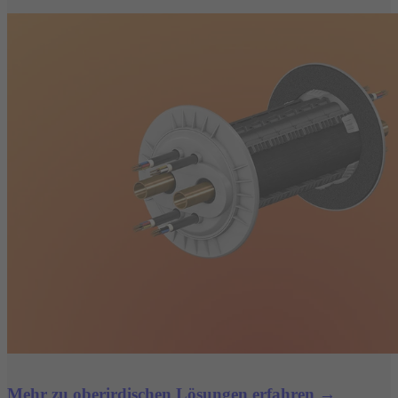
Mehr zu oberirdischen Lösungen erfahren →