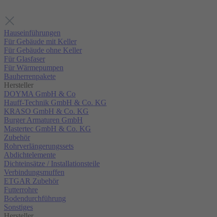
Hauseinführungen
Für Gebäude mit Keller
Für Gebäude ohne Keller
Für Glasfaser
Für Wärmepumpen
Bauherrenpakete
Hersteller
DOYMA GmbH & Co
Hauff-Technik GmbH & Co. KG
KRASO GmbH & Co. KG
Burger Armaturen GmbH
Mastertec GmbH & Co. KG
Zubehör
Rohrverlängerungssets
Abdichtelemente
Dichteinsätze / Installationsteile
Verbindungsmuffen
ETGAR Zubehör
Futterrohre
Bodendurchführung
Sonstiges
Hersteller