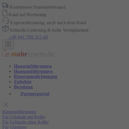
Kostenloser Standardversand
Kauf auf Rechnung
Expertenberatung, auch nach dem Kauf
Schnelle Lieferung & hohe Verfügbarkeit
+49 941 788 315 40
Hauseinführungen
Hausausführungen
Ringraumdichtungen
Zubehör
Beratung
Partnerportal
Hauseinführungen
Für Gebäude mit Keller
Für Gebäude ohne Keller
Für Glasfaser