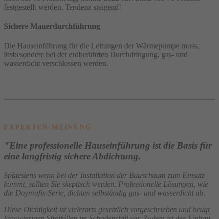
festgestellt werden. Tendenz steigend!
Sichere Mauerdurchführung
Die Hauseinführung für die Leitungen der Wärmepumpe muss,
insbesondere bei der erdberührten Durchdringung, gas- und
wasserdicht verschlossen werden.
EXPERTEN-MEINUNG
"Eine professionelle Hauseinführung ist die Basis für
eine langfristig sichere Abdichtung.
Spätestens wenn bei der Installation der Bauschaum zum Einsatz
kommt, sollten Sie skeptisch werden. Professionelle Lösungen, wie
die Doymafix-Serie, dichten selbständig gas- und wasserdicht ab.
Diese Dichtigkeit ist vielerorts gesetzlich vorgeschrieben und beugt
langwierigen Streifällen im Schadensfall vor. Zudem ist der Einbau