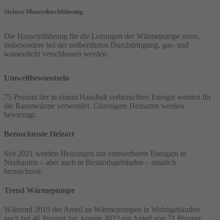
Sichere Mauerdurchführung
Die Hauseinführung für die Leitungen der Wärmepumpe muss,
insbesondere bei der erdberührten Durchdringung, gas- und
wasserdicht verschlossen werden.
Umweltbewusstsein
75 Prozent der in einem Haushalt verbrauchten Energie werden für
die Raumwärme verwendet. Günstigere Heizarten werden
bevorzugt.
Bezuschusste Heizart
Seit 2021 werden Heizungen mit erneuerbaren Energien in
Neubauten – aber auch in Bestandsgebäuden – staatlich
bezuschusst.
Trend Wärmepumpe
Während 2019 der Anteil an Wärmepumpen in Wohngebäuden
noch bei 46 Prozent lag, konnte 2022 ein Anteil von 71 Prozent