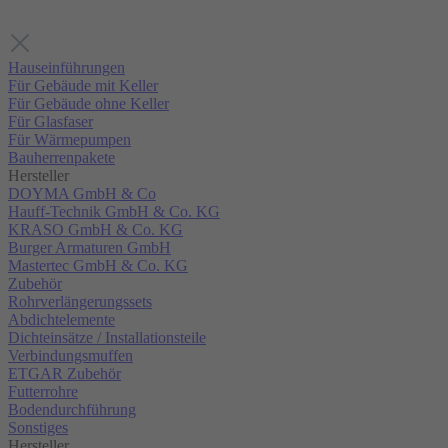
Hauseinführungen
Für Gebäude mit Keller
Für Gebäude ohne Keller
Für Glasfaser
Für Wärmepumpen
Bauherrenpakete
Hersteller
DOYMA GmbH & Co
Hauff-Technik GmbH & Co. KG
KRASO GmbH & Co. KG
Burger Armaturen GmbH
Mastertec GmbH & Co. KG
Zubehör
Rohrverlängerungssets
Abdichtelemente
Dichteinsätze / Installationsteile
Verbindungsmuffen
ETGAR Zubehör
Futterrohre
Bodendurchführung
Sonstiges
Hersteller