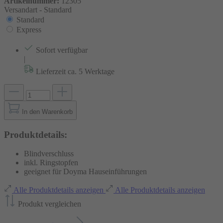
Artikelnummer:
12305
Versandart -
Standard
Standard
Express
Sofort verfügbar
|
Lieferzeit ca. 5 Werktage
In den Warenkorb
Produktdetails:
Blindverschluss
inkl. Ringstopfen
geeignet für Doyma Hauseinführungen
Alle Produktdetails anzeigen
Alle Produktdetails anzeigen
Produkt vergleichen