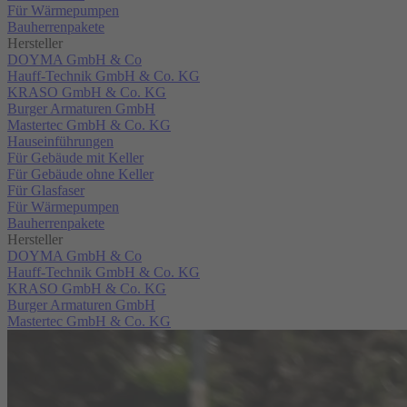
Für Wärmepumpen
Bauherrenpakete
Hersteller
DOYMA GmbH & Co
Hauff-Technik GmbH & Co. KG
KRASO GmbH & Co. KG
Burger Armaturen GmbH
Mastertec GmbH & Co. KG
Hauseinführungen
Für Gebäude mit Keller
Für Gebäude ohne Keller
Für Glasfaser
Für Wärmepumpen
Bauherrenpakete
Hersteller
DOYMA GmbH & Co
Hauff-Technik GmbH & Co. KG
KRASO GmbH & Co. KG
Burger Armaturen GmbH
Mastertec GmbH & Co. KG