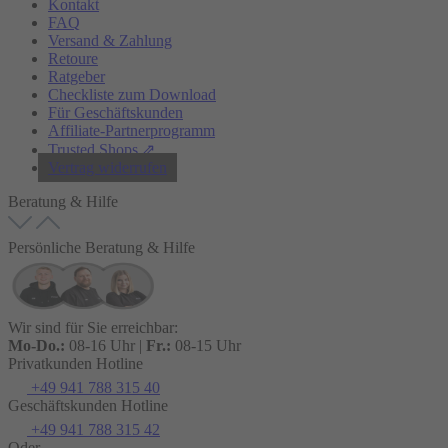
Kontakt
FAQ
Versand & Zahlung
Retoure
Ratgeber
Checkliste zum Download
Für Geschäftskunden
Affiliate-Partnerprogramm
Trusted Shops ⇗
Vertrag widerrufen
Beratung & Hilfe
Persönliche Beratung & Hilfe
Wir sind für Sie erreichbar:
Mo-Do.:
08-16 Uhr |
Fr.:
08-15 Uhr
Privatkunden Hotline
+49 941 788 315 40
Geschäftskunden Hotline
+49 941 788 315 42
Oder