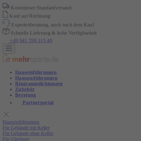
Kostenloser Standardversand
Kauf auf Rechnung
Expertenberatung, auch nach dem Kauf
Schnelle Lieferung & hohe Verfügbarkeit
+49 941 788 315 40
Hauseinführungen
Hausausführungen
Ringraumdichtungen
Zubehör
Beratung
Partnerportal
Hauseinführungen
Für Gebäude mit Keller
Für Gebäude ohne Keller
Für Glasfaser