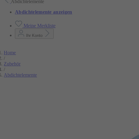
Abdichtelemente
Abdichtelemente anzeigen
Meine Merkliste
Ihr Konto
Home
/
Zubehör
/
Abdichtelemente