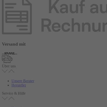
Versand mit
Über uns
Unsere Berater
Hersteller
Service & Hilfe