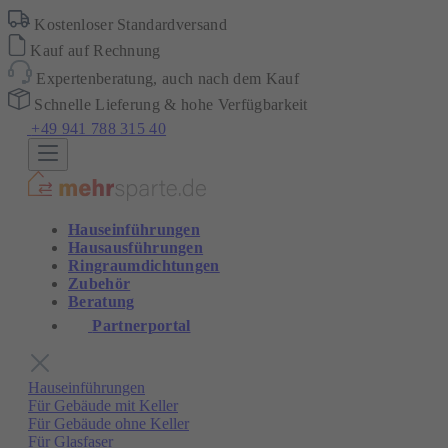
Kostenloser Standardversand
Kauf auf Rechnung
Expertenberatung, auch nach dem Kauf
Schnelle Lieferung & hohe Verfügbarkeit
+49 941 788 315 40
Hauseinführungen
Hausausführungen
Ringraumdichtungen
Zubehör
Beratung
Partnerportal
Hauseinführungen
Für Gebäude mit Keller
Für Gebäude ohne Keller
Für Glasfaser