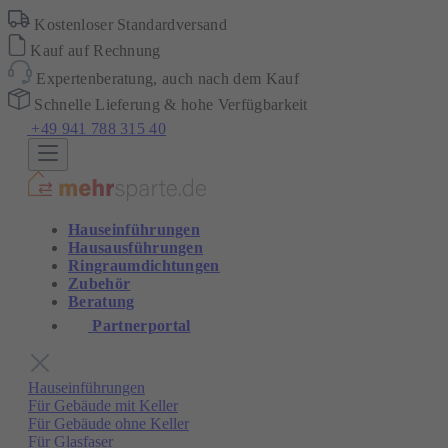
Kostenloser Standardversand
Kauf auf Rechnung
Expertenberatung, auch nach dem Kauf
Schnelle Lieferung & hohe Verfügbarkeit
+49 941 788 315 40
Hauseinführungen
Hausausführungen
Ringraumdichtungen
Zubehör
Beratung
Partnerportal
Hauseinführungen
Für Gebäude mit Keller
Für Gebäude ohne Keller
Für Glasfaser