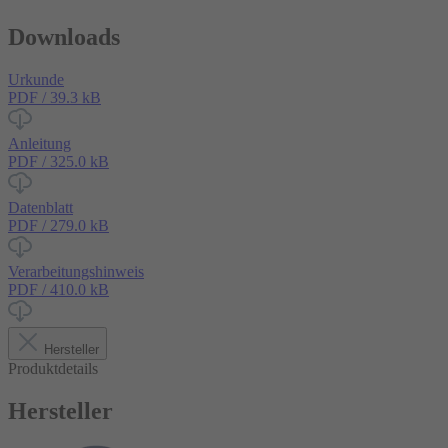
Downloads
Urkunde
PDF / 39.3 kB
Anleitung
PDF / 325.0 kB
Datenblatt
PDF / 279.0 kB
Verarbeitungshinweis
PDF / 410.0 kB
Hersteller
Produktdetails
Hersteller