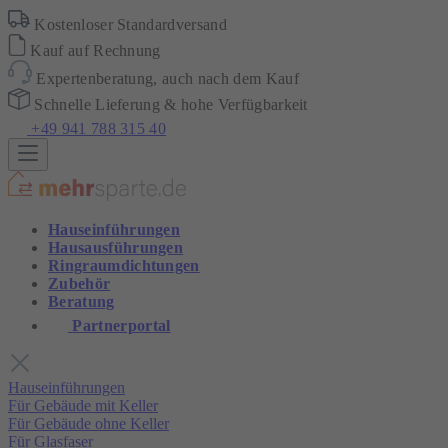
Kostenloser Standardversand
Kauf auf Rechnung
Expertenberatung, auch nach dem Kauf
Schnelle Lieferung & hohe Verfügbarkeit
+49 941 788 315 40
Hauseinführungen
Hausausführungen
Ringraumdichtungen
Zubehör
Beratung
Partnerportal
Hauseinführungen
Für Gebäude mit Keller
Für Gebäude ohne Keller
Für Glasfaser