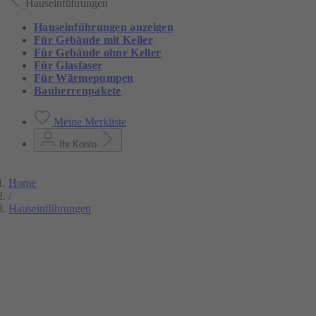
Hauseinführungen
Hauseinführungen anzeigen
Für Gebäude mit Keller
Für Gebäude ohne Keller
Für Glasfaser
Für Wärmepumpen
Bauherrenpakete
Meine Merkliste
Ihr Konto
Home
/
Hauseinführungen