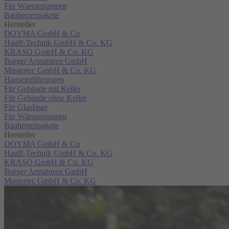
Für Wärmepumpen
Bauherrenpakete
Hersteller
DOYMA GmbH & Co
Hauff-Technik GmbH & Co. KG
KRASO GmbH & Co. KG
Burger Armaturen GmbH
Mastertec GmbH & Co. KG
Hauseinführungen
Für Gebäude mit Keller
Für Gebäude ohne Keller
Für Glasfaser
Für Wärmepumpen
Bauherrenpakete
Hersteller
DOYMA GmbH & Co
Hauff-Technik GmbH & Co. KG
KRASO GmbH & Co. KG
Burger Armaturen GmbH
Mastertec GmbH & Co. KG