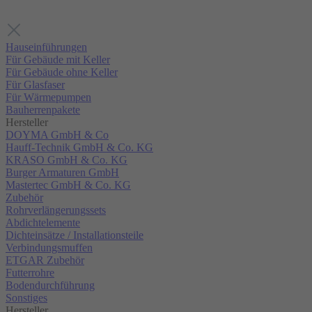
Hauseinführungen
Für Gebäude mit Keller
Für Gebäude ohne Keller
Für Glasfaser
Für Wärmepumpen
Bauherrenpakete
Hersteller
DOYMA GmbH & Co
Hauff-Technik GmbH & Co. KG
KRASO GmbH & Co. KG
Burger Armaturen GmbH
Mastertec GmbH & Co. KG
Zubehör
Rohrverlängerungssets
Abdichtelemente
Dichteinsätze / Installationsteile
Verbindungsmuffen
ETGAR Zubehör
Futterrohre
Bodendurchführung
Sonstiges
Hersteller