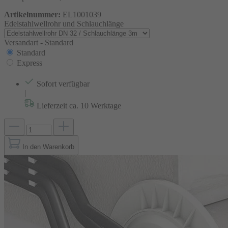
Artikelnummer:
EL1001039
Edelstahlwellrohr und Schlauchlänge
Versandart -
Standard
Standard
Express
Sofort verfügbar
|
Lieferzeit ca. 10 Werktage
In den Warenkorb