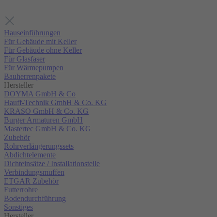
Hauseinführungen
Für Gebäude mit Keller
Für Gebäude ohne Keller
Für Glasfaser
Für Wärmepumpen
Bauherrenpakete
Hersteller
DOYMA GmbH & Co
Hauff-Technik GmbH & Co. KG
KRASO GmbH & Co. KG
Burger Armaturen GmbH
Mastertec GmbH & Co. KG
Zubehör
Rohrverlängerungssets
Abdichtelemente
Dichteinsätze / Installationsteile
Verbindungsmuffen
ETGAR Zubehör
Futterrohre
Bodendurchführung
Sonstiges
Hersteller