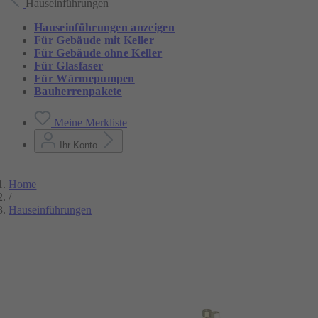
Hauseinführungen
Hauseinführungen anzeigen
Für Gebäude mit Keller
Für Gebäude ohne Keller
Für Glasfaser
Für Wärmepumpen
Bauherrenpakete
Meine Merkliste
Ihr Konto
Home
/
Hauseinführungen