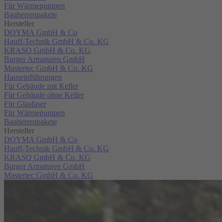
Für Wärmepumpen
Bauherrenpakete
Hersteller
DOYMA GmbH & Co
Hauff-Technik GmbH & Co. KG
KRASO GmbH & Co. KG
Burger Armaturen GmbH
Mastertec GmbH & Co. KG
Hauseinführungen
Für Gebäude mit Keller
Für Gebäude ohne Keller
Für Glasfaser
Für Wärmepumpen
Bauherrenpakete
Hersteller
DOYMA GmbH & Co
Hauff-Technik GmbH & Co. KG
KRASO GmbH & Co. KG
Burger Armaturen GmbH
Mastertec GmbH & Co. KG