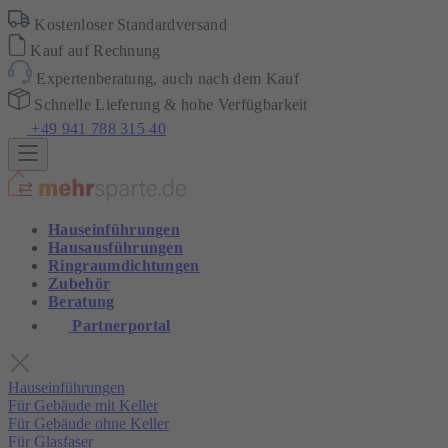
Kostenloser Standardversand
Kauf auf Rechnung
Expertenberatung, auch nach dem Kauf
Schnelle Lieferung & hohe Verfügbarkeit
+49 941 788 315 40
Hauseinführungen
Hausausführungen
Ringraumdichtungen
Zubehör
Beratung
Partnerportal
Hauseinführungen
Für Gebäude mit Keller
Für Gebäude ohne Keller
Für Glasfaser