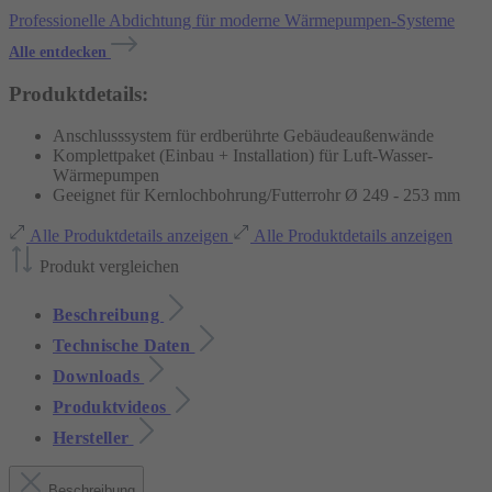
Professionelle Abdichtung für moderne Wärmepumpen-Systeme
Alle entdecken
Produktdetails:
Anschlusssystem für erdberührte Gebäudeaußenwände
Komplettpaket (Einbau + Installation) für Luft-Wasser-
Wärmepumpen
Geeignet für Kernlochbohrung/Futterrohr Ø 249 - 253 mm
Alle Produktdetails anzeigen
Alle Produktdetails anzeigen
Produkt vergleichen
Beschreibung
Technische Daten
Downloads
Produktvideos
Hersteller
Beschreibung