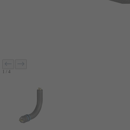
1
/
4