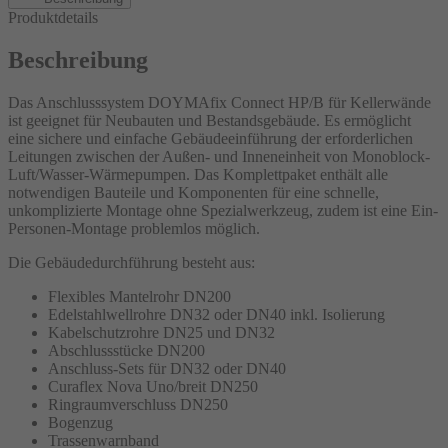
Produktdetails
Beschreibung
Das Anschlusssystem DOYMAfix Connect HP/B für Kellerwände
ist geeignet für Neubauten und Bestandsgebäude. Es ermöglicht
eine sichere und einfache Gebäudeeinführung der erforderlichen
Leitungen zwischen der Außen- und Inneneinheit von Monoblock-
Luft/Wasser-Wärmepumpen. Das Komplettpaket enthält alle
notwendigen Bauteile und Komponenten für eine schnelle,
unkomplizierte Montage ohne Spezialwerkzeug, zudem ist eine Ein-
Personen-Montage problemlos möglich.
Die Gebäudedurchführung besteht aus:
Flexibles Mantelrohr DN200
Edelstahlwellrohre DN32 oder DN40 inkl. Isolierung
Kabelschutzrohre DN25 und DN32
Abschlussstücke DN200
Anschluss-Sets für DN32 oder DN40
Curaflex Nova Uno/breit DN250
Ringraumverschluss DN250
Bogenzug
Trassenwarnband