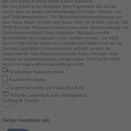
uns und unsere Kunden immer wieder begeistern.
Sie sind gerade in der Bauphase Ihres Eigenheims und auf der
Suche nach der besten Anschlusslösung für Strom-, Wasser, Gas-
und Telekommunikation? Die Mehrspartenhauseinführungen aus
dem Hause Hauff-Technik sind genau dafür die perfekt Lösung. Die
MSH PolySafe Wanddurchführung kann ohne Spezialwerkzeug wie
Drehmomentschlüssel Dank integrierter Montagekontrolle
(Kontrollstifte in Frontplatte) sicher montiert werden. Die MSH
Basic FUBO Reihe 4-fach für Gebäude ohne Keller wird mit auf
Dichtheit geprüften Leerrohrsystemen geliefert, so dass die
Installation der Gas-Hauseinführung durch den Versorger ohne
zusätzliche Dichtheitsprüfung erfolgen kann. Somit ist Ihr Heim
sicher vor ungewolltem Gaseintritt geschützt.
Kostenloser Standardversand
Kauf auf Rechnung
Expertenberatung, auch nach dem Kauf
Schnelle Lieferung & hohe Verfügbarkeit
Zahlung & Versand
Sicher bezahlen mit