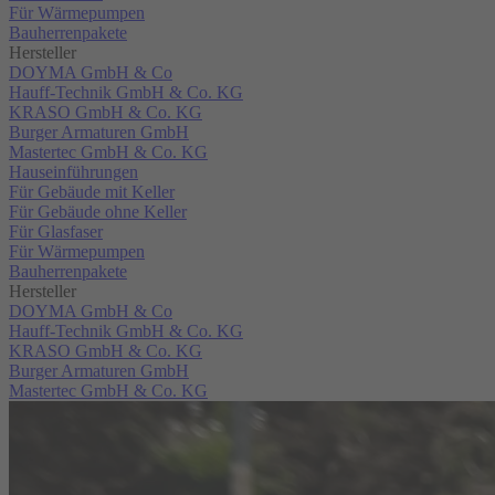
Für Wärmepumpen
Bauherrenpakete
Hersteller
DOYMA GmbH & Co
Hauff-Technik GmbH & Co. KG
KRASO GmbH & Co. KG
Burger Armaturen GmbH
Mastertec GmbH & Co. KG
Hauseinführungen
Für Gebäude mit Keller
Für Gebäude ohne Keller
Für Glasfaser
Für Wärmepumpen
Bauherrenpakete
Hersteller
DOYMA GmbH & Co
Hauff-Technik GmbH & Co. KG
KRASO GmbH & Co. KG
Burger Armaturen GmbH
Mastertec GmbH & Co. KG