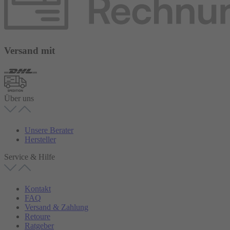
Versand mit
Über uns
Unsere Berater
Hersteller
Service & Hilfe
Kontakt
FAQ
Versand & Zahlung
Retoure
Ratgeber