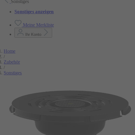
Sonstiges
Sonstiges anzeigen
Meine Merkliste
Ihr Konto
Home
/
Zubehör
/
Sonstiges