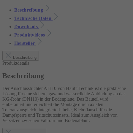
Beschreibung
Technische Daten
Downloads
Produktvideos
Hersteller
Beschreibung
Produktdetails
Beschreibung
Der Anschlusstrichter AT110 von Hauff-Technik ist die praktische
Lösung für eine sichere, gas- und wasserdichte Anbindung an das
KG-Rohr (DN110) in der Bodenplatte. Das Bauteil wird
einbetoniert und erleichtert die Montage durch axialen
Toleranzausgleich, integrierte Libelle, Klebeflansch für die
Dampfsperre und Trittschutzeinsatz. Ideal zum Ausgleich von
Versätzen zwischen Fallrohr und Bodenablauf.