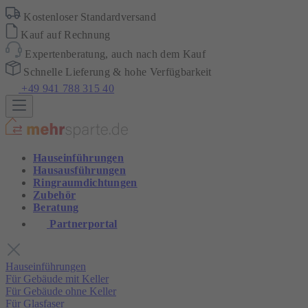
Kostenloser Standardversand
Kauf auf Rechnung
Expertenberatung, auch nach dem Kauf
Schnelle Lieferung & hohe Verfügbarkeit
+49 941 788 315 40
Hauseinführungen
Hausausführungen
Ringraumdichtungen
Zubehör
Beratung
Partnerportal
Hauseinführungen
Für Gebäude mit Keller
Für Gebäude ohne Keller
Für Glasfaser