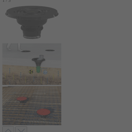
1
/
3