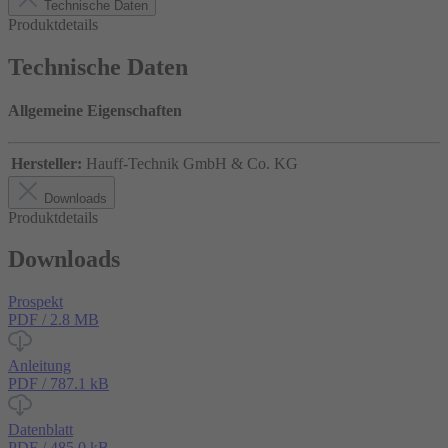
Technische Daten
Produktdetails
Technische Daten
Allgemeine Eigenschaften
Hersteller:
Hauff-Technik GmbH & Co. KG
Downloads
Produktdetails
Downloads
Prospekt
PDF / 2.8 MB
Anleitung
PDF / 787.1 kB
Datenblatt
PDF / 485.0 kB