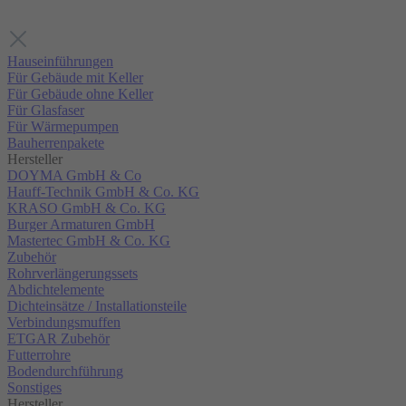
Hauseinführungen
Für Gebäude mit Keller
Für Gebäude ohne Keller
Für Glasfaser
Für Wärmepumpen
Bauherrenpakete
Hersteller
DOYMA GmbH & Co
Hauff-Technik GmbH & Co. KG
KRASO GmbH & Co. KG
Burger Armaturen GmbH
Mastertec GmbH & Co. KG
Zubehör
Rohrverlängerungssets
Abdichtelemente
Dichteinsätze / Installationsteile
Verbindungsmuffen
ETGAR Zubehör
Futterrohre
Bodendurchführung
Sonstiges
Hersteller