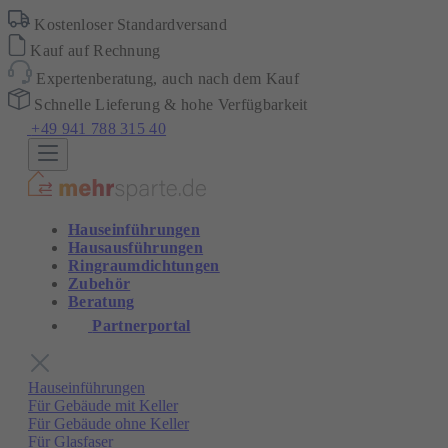
Kostenloser Standardversand
Kauf auf Rechnung
Expertenberatung, auch nach dem Kauf
Schnelle Lieferung & hohe Verfügbarkeit
+49 941 788 315 40
Hauseinführungen
Hausausführungen
Ringraumdichtungen
Zubehör
Beratung
Partnerportal
Hauseinführungen
Für Gebäude mit Keller
Für Gebäude ohne Keller
Für Glasfaser