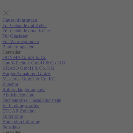
Hauseinführungen
Für Gebäude mit Keller
Für Gebäude ohne Keller
Für Glasfaser
Für Wärmepumpen
Bauherrenpakete
Hersteller
DOYMA GmbH & Co
Hauff-Technik GmbH & Co. KG
KRASO GmbH & Co. KG
Burger Armaturen GmbH
Mastertec GmbH & Co. KG
Zubehör
Rohrverlängerungssets
Abdichtelemente
Dichteinsätze / Installationsteile
Verbindungsmuffen
ETGAR Zubehör
Futterrohre
Bodendurchführung
Sonstiges
Hersteller