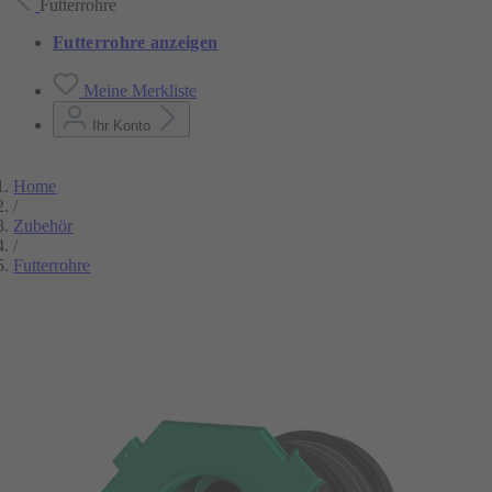
Futterrohre
Futterrohre anzeigen
Meine Merkliste
Ihr Konto
Home
/
Zubehör
/
Futterrohre