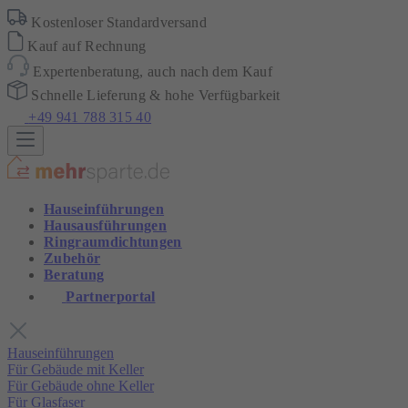
Kostenloser Standardversand
Kauf auf Rechnung
Expertenberatung, auch nach dem Kauf
Schnelle Lieferung & hohe Verfügbarkeit
+49 941 788 315 40
Hauseinführungen
Hausausführungen
Ringraumdichtungen
Zubehör
Beratung
Partnerportal
Hauseinführungen
Für Gebäude mit Keller
Für Gebäude ohne Keller
Für Glasfaser