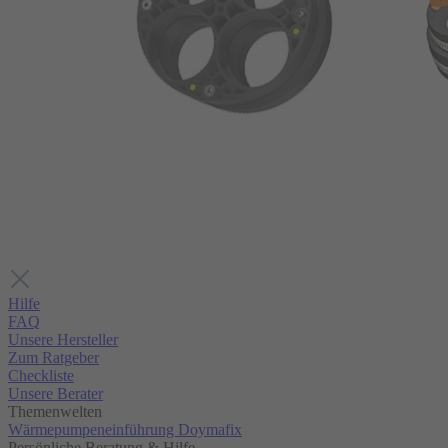
Hilfe
FAQ
Unsere Hersteller
Zum Ratgeber
Checkliste
Unsere Berater
Themenwelten
Wärmepumpeneinführung Doymafix
Persönliche Beratung & Hilfe