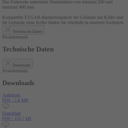
Das Futterrohr unterstützt Wandstärken von minimal 200 und
maximal 400 mm.
Kompatible ETGAR-Bauherrenpakete für Gebäude mit Keller und
für Gebäude ohne Keller finden Sie ebenfalls in unserem Sortiment.
Technische Daten
Produktdetails
Technische Daten
Downloads
Produktdetails
Downloads
Anleitung
PDF / 2.8 MB
Datenblatt
PDF / 105.7 kB