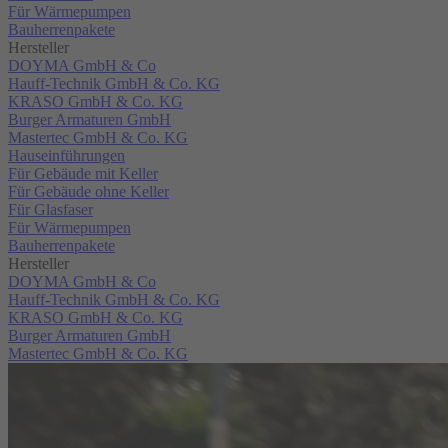
Für Wärmepumpen
Bauherrenpakete
Hersteller
DOYMA GmbH & Co
Hauff-Technik GmbH & Co. KG
KRASO GmbH & Co. KG
Burger Armaturen GmbH
Mastertec GmbH & Co. KG
Hauseinführungen
Für Gebäude mit Keller
Für Gebäude ohne Keller
Für Glasfaser
Für Wärmepumpen
Bauherrenpakete
Hersteller
DOYMA GmbH & Co
Hauff-Technik GmbH & Co. KG
KRASO GmbH & Co. KG
Burger Armaturen GmbH
Mastertec GmbH & Co. KG