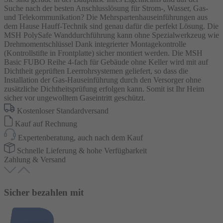
Suche nach der besten Anschlusslösung für Strom-, Wasser, Gas-
und Telekommunikation? Die Mehrspartenhauseinführungen aus
dem Hause Hauff-Technik sind genau dafür die perfekt Lösung. Die
MSH PolySafe Wanddurchführung kann ohne Spezialwerkzeug wie
Drehmomentschlüssel Dank integrierter Montagekontrolle
(Kontrollstifte in Frontplatte) sicher montiert werden. Die MSH
Basic FUBO Reihe 4-fach für Gebäude ohne Keller wird mit auf
Dichtheit geprüften Leerrohrsystemen geliefert, so dass die
Installation der Gas-Hauseinführung durch den Versorger ohne
zusätzliche Dichtheitsprüfung erfolgen kann. Somit ist Ihr Heim
sicher vor ungewolltem Gaseintritt geschützt.
Kostenloser Standardversand
Kauf auf Rechnung
Expertenberatung, auch nach dem Kauf
Schnelle Lieferung & hohe Verfügbarkeit
Zahlung & Versand
Sicher bezahlen mit