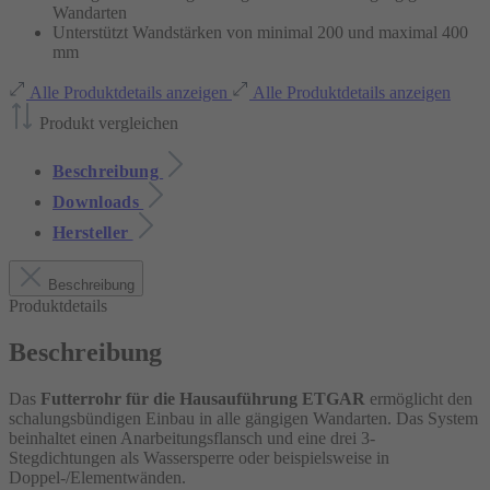
Wandarten
Unterstützt Wandstärken von minimal 200 und maximal 400
mm
Alle Produktdetails anzeigen
Alle Produktdetails anzeigen
Produkt vergleichen
Beschreibung
Downloads
Hersteller
Beschreibung
Produktdetails
Beschreibung
Das
Futterrohr für die Hausauführung ETGAR
ermöglicht den
schalungsbündigen Einbau in alle gängigen Wandarten. Das System
beinhaltet einen Anarbeitungsflansch und eine drei 3-
Stegdichtungen als Wassersperre oder beispielsweise in
Doppel-/Elementwänden.