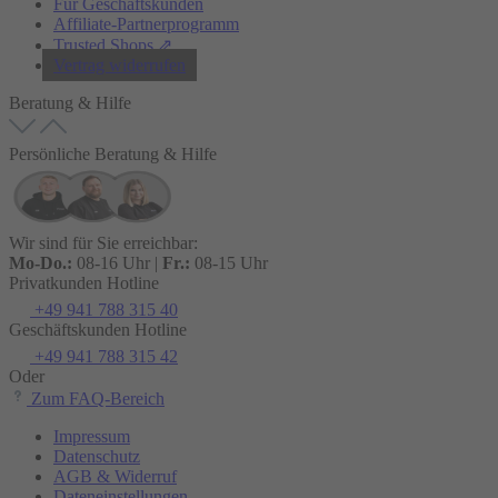
Für Geschäftskunden
Affiliate-Partnerprogramm
Trusted Shops ⇗
Vertrag widerrufen
Beratung & Hilfe
Persönliche Beratung & Hilfe
Wir sind für Sie erreichbar:
Mo-Do.:
08-16 Uhr |
Fr.:
08-15 Uhr
Privatkunden Hotline
+49 941 788 315 40
Geschäftskunden Hotline
+49 941 788 315 42
Oder
Zum FAQ-Bereich
Impressum
Datenschutz
AGB & Widerruf
Dateneinstellungen