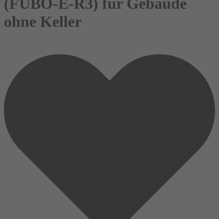
(FUBO-E-R3) für Gebäude
ohne Keller