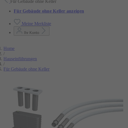
Für Gebäude ohne Keller
Für Gebäude ohne Keller anzeigen
Meine Merkliste
Ihr Konto
Home
/
Hauseinführungen
/
Für Gebäude ohne Keller