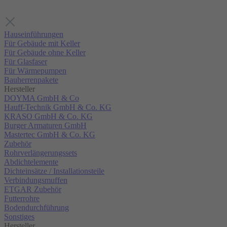
Hauseinführungen
Für Gebäude mit Keller
Für Gebäude ohne Keller
Für Glasfaser
Für Wärmepumpen
Bauherrenpakete
Hersteller
DOYMA GmbH & Co
Hauff-Technik GmbH & Co. KG
KRASO GmbH & Co. KG
Burger Armaturen GmbH
Mastertec GmbH & Co. KG
Zubehör
Rohrverlängerungssets
Abdichtelemente
Dichteinsätze / Installationsteile
Verbindungsmuffen
ETGAR Zubehör
Futterrohre
Bodendurchführung
Sonstiges
Hersteller