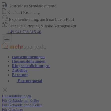
Kostenloser Standardversand
Kauf auf Rechnung
Expertenberatung, auch nach dem Kauf
Schnelle Lieferung & hohe Verfügbarkeit
+49 941 788 315 40
Hauseinführungen
Hausausführungen
Ringraumdichtungen
Zubehör
Beratung
Partnerportal
Hauseinführungen
Für Gebäude mit Keller
Für Gebäude ohne Keller
Für Glasfaser