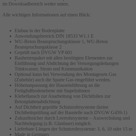
im Downloadbereich weiter unten.
Alle wichtigen Informationen auf einen Blick:
Einbau in der Bodenplatte
Anwendungsbereich DIN 18533 W1.1 E
WU-Beton Beanspruchungsklasse 1, WU-Beton
Beanspruchungsklasse 2
Geprüft nach DVGW VP 601
Bauherrenpaket mit allen benötigten Elementen zur
Einführung und Abdichtung der Versorgungsleitungen
Trinkwasser, Strom und Kommunikation
Optional kann bei Verwendung des Montagesets Gas
(Zubehör) auch die Sparte Gas eingeführt werden.
Höhenanpassung der Hauseinführung an die
Fertigfußbodenebene mit Stapelrahmen
Klebeflansch zur Anarbeitung von Dichtfolien zur
Betonplattenabdichtung
Auf Dichtheit geprüfte Schutzrohrsysteme (keine
Dichtheitsprüfung auf der Baustelle nach DVGW G459-1)
Zukunftssicher durch Leerrohrsysteme – Auswechslung und
Nachbelegung (z.B. Glasfaser) möglich.
Lieferbare Längen der Schutzrohrsysteme: 3, 6, 10 oder 15 m
Made in Germany