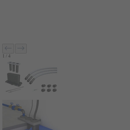
1
/
4