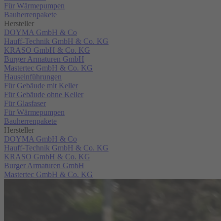
Für Wärmepumpen
Bauherrenpakete
Hersteller
DOYMA GmbH & Co
Hauff-Technik GmbH & Co. KG
KRASO GmbH & Co. KG
Burger Armaturen GmbH
Mastertec GmbH & Co. KG
Hauseinführungen
Für Gebäude mit Keller
Für Gebäude ohne Keller
Für Glasfaser
Für Wärmepumpen
Bauherrenpakete
Hersteller
DOYMA GmbH & Co
Hauff-Technik GmbH & Co. KG
KRASO GmbH & Co. KG
Burger Armaturen GmbH
Mastertec GmbH & Co. KG