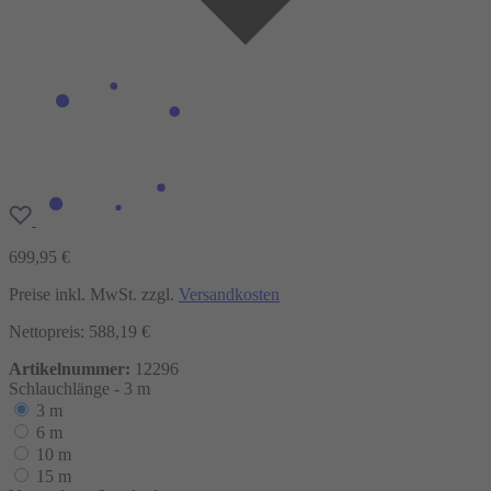
699,95 €
Preise inkl. MwSt. zzgl.
Versandkosten
Nettopreis: 588,19 €
Artikelnummer:
12296
Schlauchlänge -
3 m
3 m
6 m
10 m
15 m