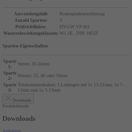
Anwendungsfall:
Bodenplatteneinführung
Anzahl Sparten:
3
Prüfrichtlinien:
DVGW VP 601
Wassereinwirkungsklassen:
W1.1E
, DIN 18533
Sparten-Eigenschaften
Sparte
Strom: 20-34mm
1:
Sparte
Wasser: 32, 40 oder 50mm
2:
Sparte
Telekommunikation: 5 Leitungen mit 1x 13-21mm, 3x 7-
3:
13mm und 1x 5-13mm
Downloads
Produktdetails
Downloads
Anleitung