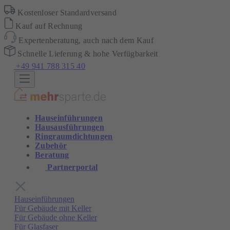
Kostenloser Standardversand
Kauf auf Rechnung
Expertenberatung, auch nach dem Kauf
Schnelle Lieferung & hohe Verfügbarkeit
+49 941 788 315 40
Hauseinführungen
Hausausführungen
Ringraumdichtungen
Zubehör
Beratung
Partnerportal
Hauseinführungen
Für Gebäude mit Keller
Für Gebäude ohne Keller
Für Glasfaser